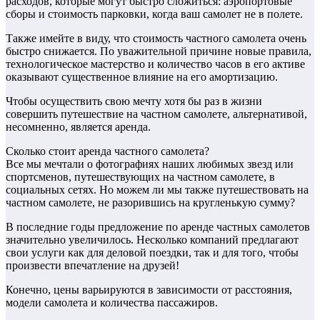
расходов, которые могут быстро сложиться: аэропортовые
сборы и стоимость парковки, когда ваш самолет не в полете.
Также имейте в виду, что стоимость частного самолета очень
быстро снижается. По уважительной причине новые правила,
технологическое мастерство и количество часов в его активе
оказывают существенное влияние на его амортизацию.
Чтобы осуществить свою мечту хотя бы раз в жизни
совершить путешествие на частном самолете, альтернативой,
несомненно, является аренда.
Сколько стоит аренда частного самолета?
Все мы мечтали о фотографиях наших любимых звезд или
спортсменов, путешествующих на частном самолете, в
социальных сетях. Но можем ли мы также путешествовать на
частном самолете, не разорившись на кругленькую сумму?
В последние годы предложение по аренде частных самолетов
значительно увеличилось. Несколько компаний предлагают
свои услуги как для деловой поездки, так и для того, чтобы
произвести впечатление на друзей!
Конечно, цены варьируются в зависимости от расстояния,
модели самолета и количества пассажиров.