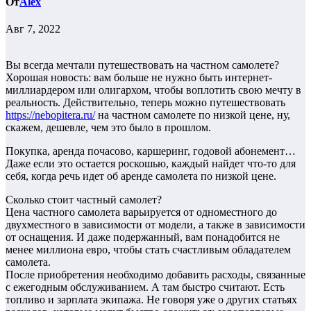
От
Alex
Авг 7, 2022
Вы всегда мечтали путешествовать на частном самолете?
Хорошая новость: вам больше не нужно быть интернет-
миллиардером или олигархом, чтобы воплотить свою мечту в
реальность. Действительно, теперь можно путешествовать
https://nebopitera.ru/
на частном самолете по низкой цене, ну,
скажем, дешевле, чем это было в прошлом.
Покупка, аренда почасово, каршеринг, годовой абонемент…
Даже если это остается роскошью, каждый найдет что-то для
себя, когда речь идет об аренде самолета по низкой цене.
Сколько стоит частный самолет?
Цена частного самолета варьируется от одноместного до
двухместного в зависимости от модели, а также в зависимости
от оснащения. И даже подержанный, вам понадобится не
менее миллиона евро, чтобы стать счастливым обладателем
самолета.
После приобретения необходимо добавить расходы, связанные
с ежегодным обслуживанием. А там быстро считают. Есть
топливо и зарплата экипажа. Не говоря уже о других статьях