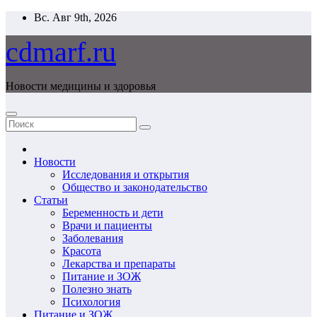
Перейти
Вс. Авг 9th, 2026
к
содержимому
cdmarf.ru
Новости медицины и здоровья
Новости
Исследования и открытия
Общество и законодательство
Статьи
Беременность и дети
Врачи и пациенты
Заболевания
Красота
Лекарства и препараты
Питание и ЗОЖ
Полезно знать
Психология
Питание и ЗОЖ