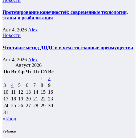
Новости
Протезирование конечностей: современные технологии,
этапы и реабилитация
Авг 4, 2026
Alex
Новости
Что такое метод ДПДГ и в чем его главные преимущества
Авг 4, 2026
Alex
Август 2026
Пн
Вт
Ср
Чт
Пт
Сб
Вс
1
2
3
4
5
6
7
8
9
10
11
12
13
14
15
16
17
18
19
20
21
22
23
24
25
26
27
28
29
30
31
« Июл
Рубрики