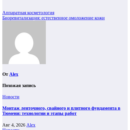
Навигация
Аппаратная косметология
Биоревитализация: естественное омоложение кожи
по
записям
От
Alex
Похожая запись
Новости
Монтаж ленточного, свайного и плитного фундамента в
Тюмени: технологии и этапы работ
Авг 4, 2026
Alex