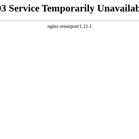
03 Service Temporarily Unavailab
nginx-reuseport/1.21.1