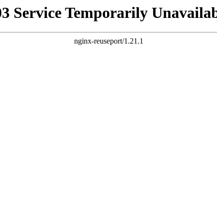
03 Service Temporarily Unavailab
nginx-reuseport/1.21.1