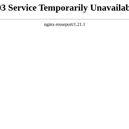
03 Service Temporarily Unavailab
nginx-reuseport/1.21.1