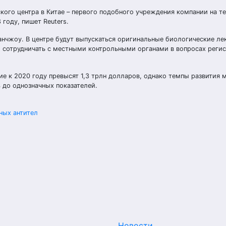
ского центра в Китае – первого подобного учреждения компании на т
 году, пишет Reuters.
анчжоу. В центре будут выпускаться оригинальные биологические ле
но сотрудничать с местными контрольными органами в вопросах реги
е к 2020 году превысят 1,3 трлн долларов, однако темпы развития 
 до однозначных показателей.
ных антител
Новости