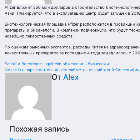
Pfizer вложит 350 млн долларов в строительство биотехнологиче
Азии. Планируется, что в эксплуатацию центр будет запущен в 2018
Биотехнологическая площадка Pfizer расположится в провинции Х
препараты и биоаналоги. В компании подчеркнули, что будут тес
новейших лекарственных средств.
По оценкам рыночных экспертов, расходы Китая на здравоохранени
лекарственных препаратов за последние 4 года замедлилось с 20%
Навигация
Sanofi и Boehringer Ingelheim обменялись бизнесами
Novartis в партнерстве с Xencor займется разработкой биспецифич
по
От
Alex
записям
Похожая запись
Новости
Новости