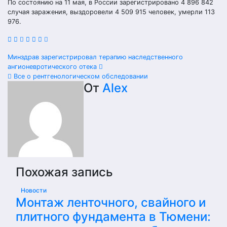
По состоянию на 11 мая, в России зарегистрировано 4 896 842
случая заражения, выздоровели 4 509 915 человек, умерли 113
976.
Навигация
Минздрав зарегистрировал терапию наследственного
ангионевротического отека
по
Все о рентгенологическом обследовании
От
Alex
записям
Похожая запись
Новости
Монтаж ленточного, свайного и
плитного фундамента в Тюмени: