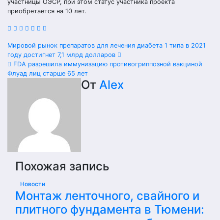
участницы ОЭСР, при этом статус участника проекта
приобретается на 10 лет.
Навигация
Мировой рынок препаратов для лечения диабета 1 типа в 2021
году достигнет 7,1 млрд долларов
по
FDA разрешила иммунизацию противогриппозной вакциной
Флуад лиц старше 65 лет
записям
От
Alex
Похожая запись
Новости
Монтаж ленточного, свайного и
плитного фундамента в Тюмени: