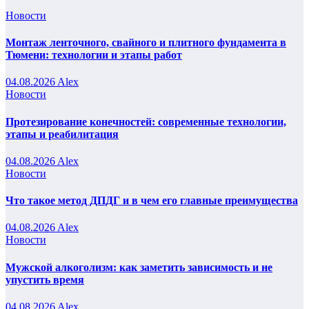
Новости
Монтаж ленточного, свайного и плитного фундамента в
Тюмени: технологии и этапы работ
04.08.2026
Alex
Новости
Протезирование конечностей: современные технологии,
этапы и реабилитация
04.08.2026
Alex
Новости
Что такое метод ДПДГ и в чем его главные преимущества
04.08.2026
Alex
Новости
Мужской алкоголизм: как заметить зависимость и не
упустить время
04.08.2026
Alex