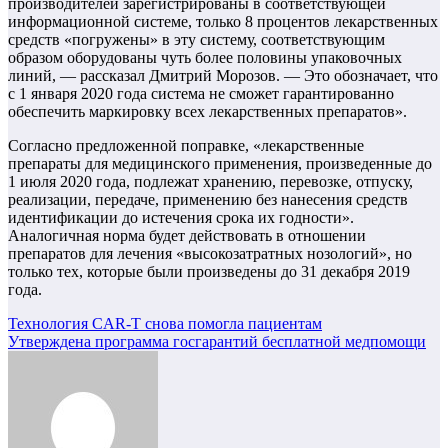
производителей зарегистрированы в соответствующей
информационной системе, только 8 процентов лекарственных
средств «погружены» в эту систему, соответствующим
образом оборудованы чуть более половины упаковочных
линий, — рассказал Дмитрий Морозов. — Это обозначает, что
с 1 января 2020 года система не сможет гарантированно
обеспечить маркировку всех лекарственных препаратов».
Согласно предложенной поправке, «лекарственные
препараты для медицинского применения, произведенные до
1 июля 2020 года, подлежат хранению, перевозке, отпуску,
реализации, передаче, применению без нанесения средств
идентификации до истечения срока их годности».
Аналогичная норма будет действовать в отношении
препаратов для лечения «высокозатратных нозологий», но
только тех, которые были произведены до 31 декабря 2019
года.
Навигация
Технология CAR-T снова помогла пациентам
Утверждена программа госгарантий бесплатной медпомощи
по
записям