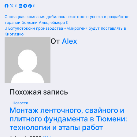
Навигация
Словацкая компания добилась некоторого успеха в разработке
терапии болезни Альцгеймера
по
Ботулотоксин производства «Микроген» будут поставлять в
Киргизию
записям
От
Alex
Похожая запись
Новости
Монтаж ленточного, свайного и
плитного фундамента в Тюмени:
технологии и этапы работ