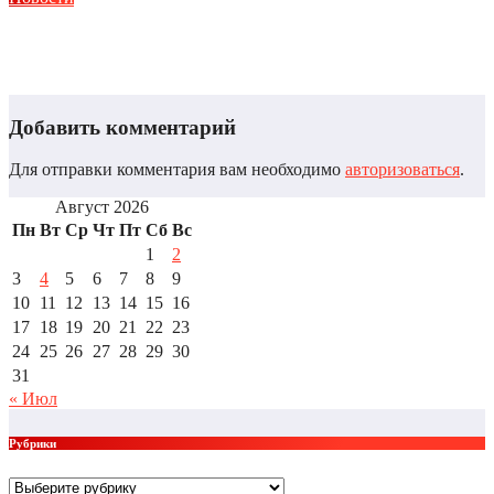
Что такое метод ДПДГ и в чем его главные преимущества
Авг 4, 2026
Alex
Добавить комментарий
Для отправки комментария вам необходимо
авторизоваться
.
Август 2026
Пн
Вт
Ср
Чт
Пт
Сб
Вс
1
2
3
4
5
6
7
8
9
10
11
12
13
14
15
16
17
18
19
20
21
22
23
24
25
26
27
28
29
30
31
« Июл
Рубрики
Рубрики