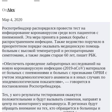
От
Alex
Мар 4, 2020
Роспотребнадзор распорядился провести тест на
инфицирование коронавирусом среди всех пациентов с
пневмонией. Эта мера принята в рамках борьбы с
распространением инфекции. Также ведомство поручило в
приоритетном порядке оказывать медицинскую помощь
больным с высокой температурой и респираторными
симптомами, а также людям старше 60 лет, пишет РБК.
«Обеспечить проведение лабораторных исследований на
новую коронавирусную инфекцию (2019-nCoV) материалов
от больных с пневмониями и больных с признаками ОРВИ с
учетом эпидемиологического анамнеза и в иных случаях по
эпидемиологическим показателям», — говорится в
постановлении Роспотребнадзора.
Тех, у кого результаты тестирования окажутся
положительными и будут вызывать сомнения, направят в
центр по мониторингу коронавируса. В регионах будут
обращать внимание на тех, кто обращается в больницы и