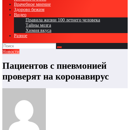
Врачебное мнение
Здорово бежим
Видео
Правила жизни 100 летнего человека
Тайны мозга
Химия вкуса
Разное
Новости
Пациентов с пневмонией
проверят на коронавирус