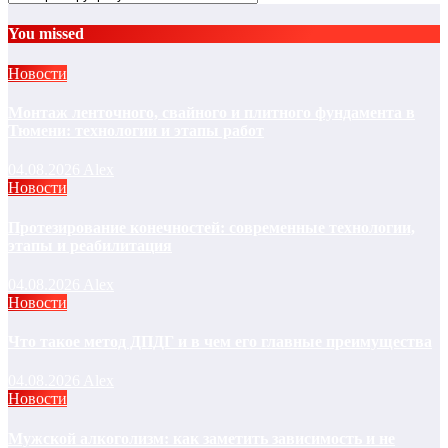
You missed
Новости
Монтаж ленточного, свайного и плитного фундамента в
Тюмени: технологии и этапы работ
04.08.2026
Alex
Новости
Протезирование конечностей: современные технологии,
этапы и реабилитация
04.08.2026
Alex
Новости
Что такое метод ДПДГ и в чем его главные преимущества
04.08.2026
Alex
Новости
Мужской алкоголизм: как заметить зависимость и не