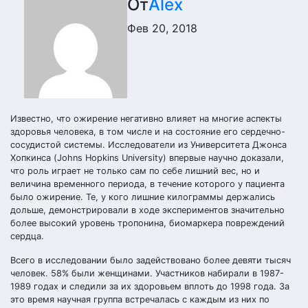
От
Alex
Фев 20, 2018
Известно, что ожирение негативно влияет на многие аспекты
здоровья человека, в том числе и на состояние его сердечно-
сосудистой системы. Исследователи из Университета Джонса
Хопкинса (Johns Hopkins University) впервые научно доказали,
что роль играет не только сам по себе лишний вес, но и
величина временного периода, в течение которого у пациента
было ожирение. Те, у кого лишние килограммы держались
дольше, демонстрировали в ходе экспериментов значительно
более высокий уровень тропонина, биомаркера повреждений
сердца.
Всего в исследовании было задействовано более девяти тысяч
человек. 58% были женщинами. Участников набирали в 1987-
1989 годах и следили за их здоровьем вплоть до 1998 года. За
это время научная группа встречалась с каждым из них по