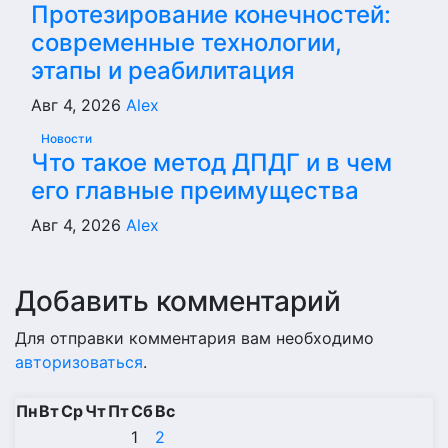
Протезирование конечностей:
современные технологии,
этапы и реабилитация
Авг 4, 2026
Alex
Новости
Что такое метод ДПДГ и в чем
его главные преимущества
Авг 4, 2026
Alex
Добавить комментарий
Для отправки комментария вам необходимо
авторизоваться
.
Пн
Вт
Ср
Чт
Пт
Сб
Вс
1
2