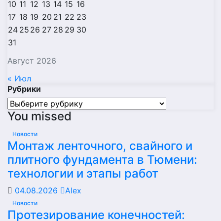
10
11
12
13
14
15
16
17
18
19
20
21
22
23
24
25
26
27
28
29
30
31
Август 2026
« Июл
Рубрики
Рубрики
You missed
Новости
Монтаж ленточного, свайного и
плитного фундамента в Тюмени:
технологии и этапы работ
04.08.2026
Alex
Новости
Протезирование конечностей: