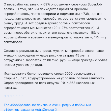
О переработках заявили 69% опрошенных сервисом SuperJob
врачей. О том, что им приходится время от времени
перерабатывать, часто говорили и фармацевты – 73%, однако
продолжительность их переработок соответствует среднему по
рынку труда. А вот среди маркетологов и психологов
перерабатывает меньшинство (29 и 27% соответственно). И
время переработок относительно среднего невысоко: 18% от
нормы рабочего времени у менеджеров по маркетингу, 17% — у
психологов.
Согласно результатам опроса, мужчины перерабатывают чаще
женщин, молодежь — чаще россиян старше 45 лет, а
сотрудники с зарплатой от 80 тыс. руб. — чаще граждан с более
низким уровнем дохода.
Исследование было проведено среди 5000 респондентов
старше 18 лет, трудоустроенных на условиях полной занятости.
Опрос проводился во всех округах РФ, в 863 населенных
пунктах.
Навигация
Тромбообразование признано очень редким побочным
эффектом вакцины AstraZeneca