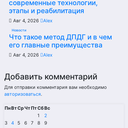
современные технологии,
этапы и реабилитация
Авг 4, 2026
Alex
Новости
Что такое метод ДПДГ и в чем
его главные преимущества
Авг 4, 2026
Alex
Добавить комментарий
Для отправки комментария вам необходимо
авторизоваться
.
Пн
Вт
Ср
Чт
Пт
Сб
Вс
1
2
3
4
5
6
7
8
9