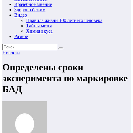
Врачебное мнение
Здорово бежим
Видео
Правила жизни 100 летнего человека
Тайны мозга
Химия вкуса
Разное
Новости
Определены сроки
эксперимента по маркировке
БАД