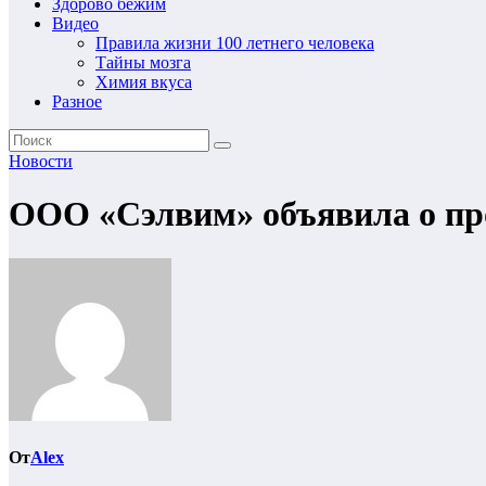
Здорово бежим
Видео
Правила жизни 100 летнего человека
Тайны мозга
Химия вкуса
Разное
Новости
ООО «Сэлвим» объявила о про
От
Alex