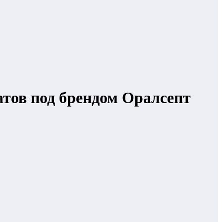
тов под брендом Оралсепт