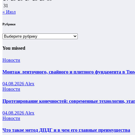
31
« Июл
Рубрики
Рубрики
You missed
Новости
Монтаж ленточного, свайного и плитного фундамента в Тюм
04.08.2026
Alex
Новости
Протезирование конечностей: современные технологии, эта
04.08.2026
Alex
Новости
Что такое метод ДПДГ и в чем его главные преимущества