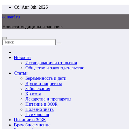
Перейти
Сб. Авг 8th, 2026
к
cdmarf.ru
содержимому
Новости медицины и здоровья
Новости
Исследования и открытия
Общество и законодательство
Статьи
Беременность и дети
Врачи и пациенты
Заболевания
Красота
Лекарства и препараты
Питание и ЗОЖ
Полезно знать
Психология
Питание и ЗОЖ
Врачебное мнение