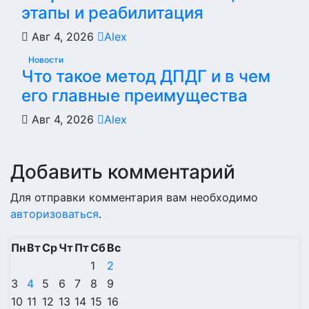
этапы и реабилитация
Авг 4, 2026
Alex
Новости
Что такое метод ДПДГ и в чем
его главные преимущества
Авг 4, 2026
Alex
Добавить комментарий
Для отправки комментария вам необходимо
авторизоваться
.
Пн
Вт
Ср
Чт
Пт
Сб
Вс
1
2
3
4
5
6
7
8
9
10
11
12
13
14
15
16