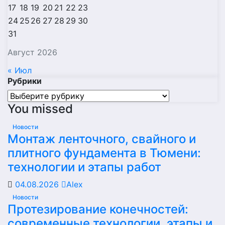
17
18
19
20
21
22
23
24
25
26
27
28
29
30
31
Август 2026
« Июл
Рубрики
Рубрики
You missed
Новости
Монтаж ленточного, свайного и
плитного фундамента в Тюмени:
технологии и этапы работ
04.08.2026
Alex
Новости
Протезирование конечностей:
современные технологии, этапы и