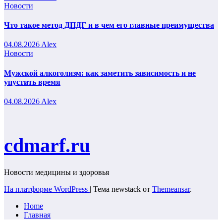
Новости
Что такое метод ДПДГ и в чем его главные преимущества
04.08.2026
Alex
Новости
Мужской алкоголизм: как заметить зависимость и не
упустить время
04.08.2026
Alex
cdmarf.ru
Новости медицины и здоровья
На платформе WordPress
|
Тема newstack от
Themeansar
.
Home
Главная