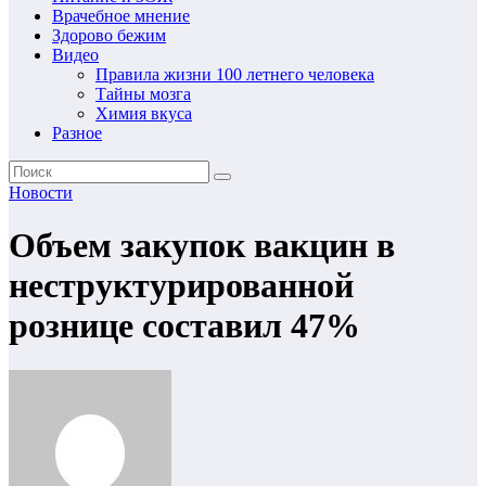
Врачебное мнение
Здорово бежим
Видео
Правила жизни 100 летнего человека
Тайны мозга
Химия вкуса
Разное
Новости
Объем закупок вакцин в
неструктурированной
рознице составил 47%