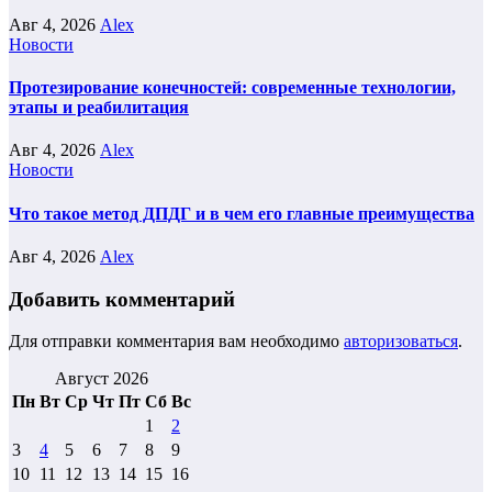
Авг 4, 2026
Alex
Новости
Протезирование конечностей: современные технологии,
этапы и реабилитация
Авг 4, 2026
Alex
Новости
Что такое метод ДПДГ и в чем его главные преимущества
Авг 4, 2026
Alex
Добавить комментарий
Для отправки комментария вам необходимо
авторизоваться
.
Август 2026
Пн
Вт
Ср
Чт
Пт
Сб
Вс
1
2
3
4
5
6
7
8
9
10
11
12
13
14
15
16