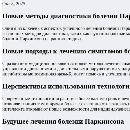
Окт 8, 2025
Новые методы диагностики болезни Па
Одним из ключевых аспектов успешного лечения болезни Парки
различных методов диагностики, таких как функциональные м
болезни Паркинсона на ранних стадиях.
Новые подходы к лечению симптомов б
С развитием медицины появляются новые методы лечения симп
управлении дрожаниями и двигательными нарушениями у пацие
ингибиторы моноаминоксидазы-Б, могут помочь в улучшении 
Перспективы использования технологи
Современные технологии играют все более важную роль в леч
позволяет пациентам и врачам более эффективно отслеживать 
интеллекта открывают новые возможности для индивидуализац
Будущее лечения болезни Паркинсона