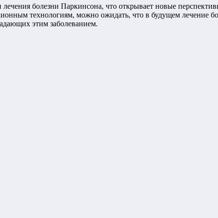
 лечения болезни Паркинсона, что открывает новые перспективы
ционным технологиям, можно ожидать, что в будущем лечение б
радающих этим заболеванием.