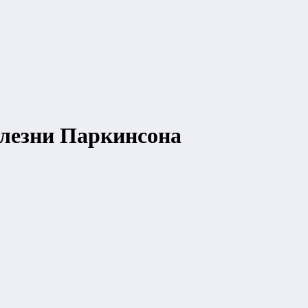
олезни Паркинсона