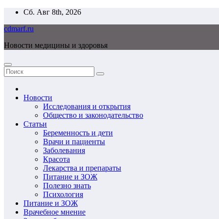
Перейти
Сб. Авг 8th, 2026
к
cdmarf.ru
содержимому
Новости медицины и здоровья
Новости
Исследования и открытия
Общество и законодательство
Статьи
Беременность и дети
Врачи и пациенты
Заболевания
Красота
Лекарства и препараты
Питание и ЗОЖ
Полезно знать
Психология
Питание и ЗОЖ
Врачебное мнение