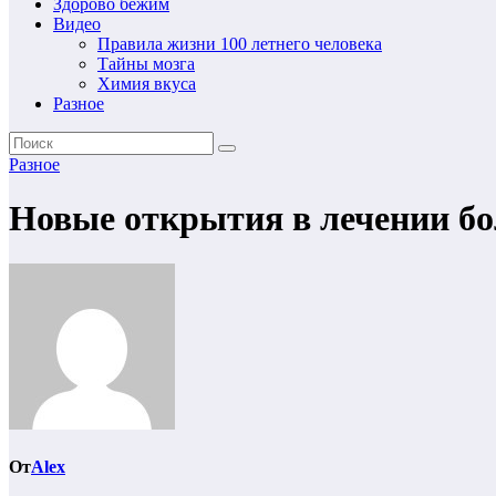
Здорово бежим
Видео
Правила жизни 100 летнего человека
Тайны мозга
Химия вкуса
Разное
Разное
Новые открытия в лечении б
От
Alex