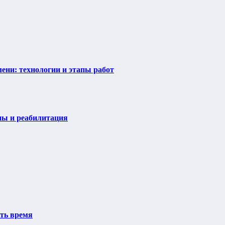
ени: технологии и этапы работ
пы и реабилитация
ить время