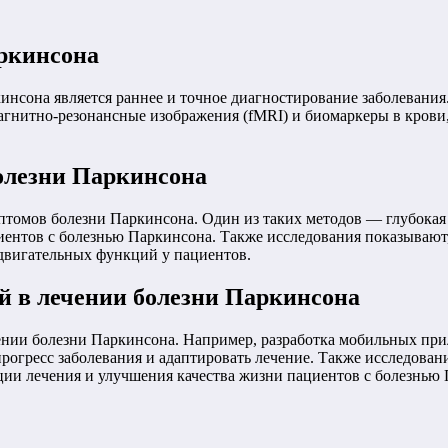
ркинсона
нсона является раннее и точное диагностирование заболевания
агнитно-резонансные изображения (fMRI) и биомаркеры в крови
олезни Паркинсона
томов болезни Паркинсона. Один из таких методов — глубокая 
нтов с болезнью Паркинсона. Также исследования показывают, 
двигательных функций у пациентов.
й в лечении болезни Паркинсона
ении болезни Паркинсона. Например, разработка мобильных пр
прогресс заболевания и адаптировать лечение. Также исследова
ии лечения и улучшения качества жизни пациентов с болезнью 