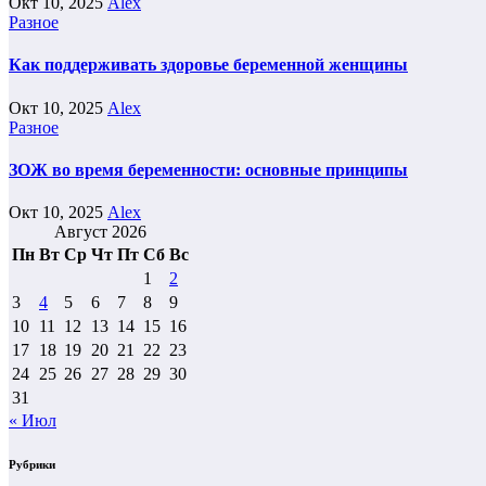
Окт 10, 2025
Alex
Разное
Как поддерживать здоровье беременной женщины
Окт 10, 2025
Alex
Разное
ЗОЖ во время беременности: основные принципы
Окт 10, 2025
Alex
Август 2026
Пн
Вт
Ср
Чт
Пт
Сб
Вс
1
2
3
4
5
6
7
8
9
10
11
12
13
14
15
16
17
18
19
20
21
22
23
24
25
26
27
28
29
30
31
« Июл
Рубрики