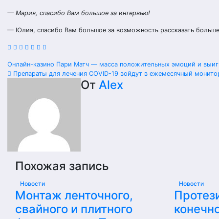
— Мария, спасибо Вам большое за интервью!
— Юлия, спасибо Вам большое за возможность рассказать больше
Навигация
Онлайн-казино Пари Матч — масса положительных эмоций и вы
Препараты для лечения COVID-19 войдут в ежемесячный монито
по
От
Alex
записям
Похожая запись
Новости
Новости
Монтаж ленточного,
Протез
свайного и плитного
конечно