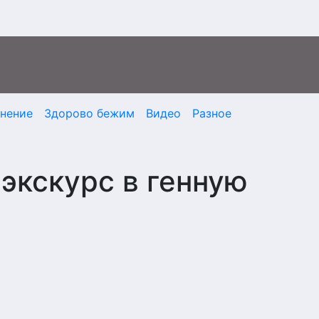
мнение
Здорово бежим
Видео
Разное
 экскурс в генную