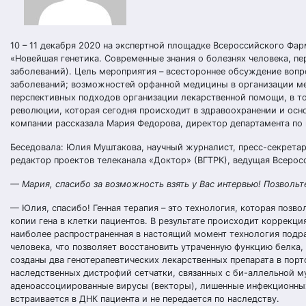
10 – 11 декабря 2020 на экспертной площадке Всероссийского Фа
«Новейшая генетика. Современные знания о болезнях человека, п
заболеваний). Цель мероприятия – всестороннее обсуждение воп
заболеваний; возможностей орфанной медицины в организации ме
перспективных подходов организации лекарственной помощи, в то
революции, которая сегодня происходит в здравоохранении и осн
компании рассказала Мария Федорова, директор департамента по 
Беседовала: Юлия Муштакова, научный журналист, пресс-секретар
редактор проектов телеканала «Доктор» (ВГТРК), ведущая Всеро
— Мария, спасибо за возможность взять у Вас интервью! Позвольте
— Юлия, спасибо! Генная терапия – это технология, которая позв
копии гена в клетки пациентов. В результате происходит коррекци
наиболее распространенная в настоящий момент технология подра
человека, что позволяет восстановить утраченную функцию белка,
созданы два генотерапевтических лекарственных препарата в пор
наследственных дистрофий сетчатки, связанных с би-аллельной м
аденоассоциированные вирусы (векторы), лишенные инфекционных
встраивается в ДНК пациента и не передается по наследству.