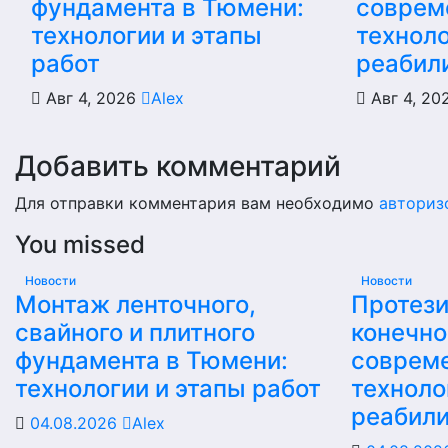
фундамента в Тюмени:
соврем
технологии и этапы
техноло
работ
реабил
Авг 4, 2026
Alex
Авг 4, 2
Добавить комментарий
Для отправки комментария вам необходимо
авториз
You missed
Новости
Новости
Монтаж ленточного,
Протез
свайного и плитного
конечно
фундамента в Тюмени:
соврем
технологии и этапы работ
техноло
реабил
04.08.2026
Alex