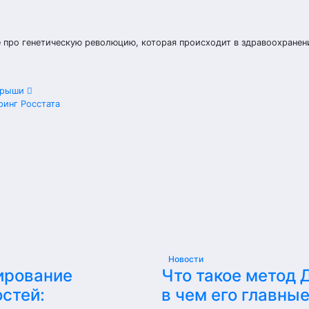
 про генетическую революцию, которая происходит в здравоохранен
игрыши
ринг Росстата
Новости
ирование
Что такое метод 
стей:
в чем его главны