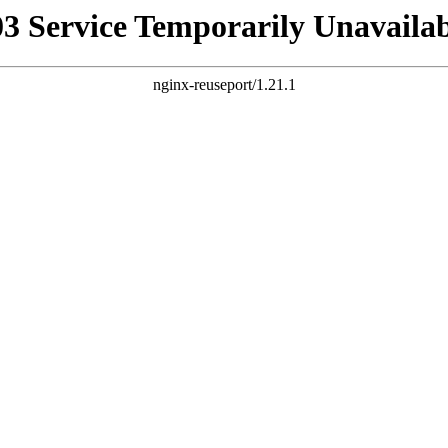
03 Service Temporarily Unavailab
nginx-reuseport/1.21.1