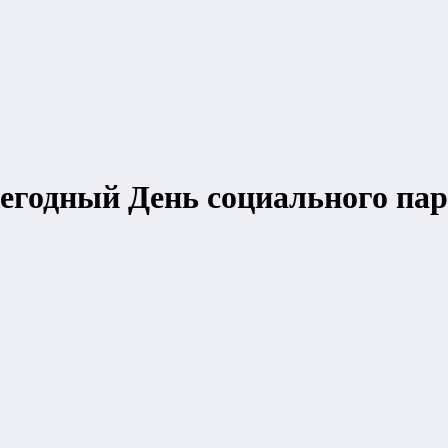
жегодный День социального па