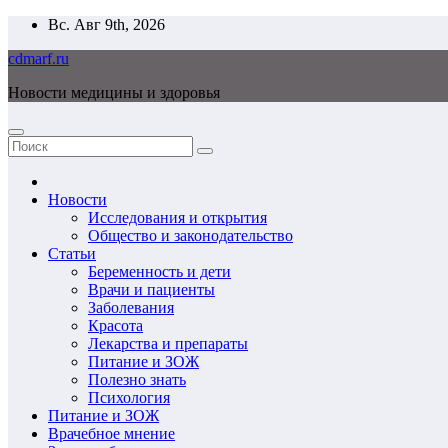
Перейти
Вс. Авг 9th, 2026
к
cdmarf.ru
содержимому
Новости медицины и здоровья
Новости
Исследования и открытия
Общество и законодательство
Статьи
Беременность и дети
Врачи и пациенты
Заболевания
Красота
Лекарства и препараты
Питание и ЗОЖ
Полезно знать
Психология
Питание и ЗОЖ
Врачебное мнение