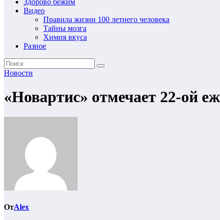
Здорово бежим
Видео
Правила жизни 100 летнего человека
Тайны мозга
Химия вкуса
Разное
Новости
«Новартис» отмечает 22-ой е
От
Alex