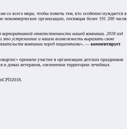
ам со всего мира, чтобы помочь тем, кто особенно нуждается в
е некоммерческие организации, посвящая более 191 200 часов
в корпоративной ответственности нашей компании. 2018 год
или это устремление и нашли возможность выразить свою
бязательств компании перед пациентами
», —
комментирует
овартис» приняли участие в организации детских праздников
я и домах ветеранов, озеленении территории лечебных
tisCPD2018.