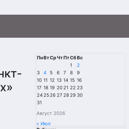
Пн
Вт
Ср
Чт
Пт
Сб
Вс
1
2
нкт-
3
4
5
6
7
8
9
10
11
12
13
14
15
16
х»
17
18
19
20
21
22
23
24
25
26
27
28
29
30
31
Август 2026
« Июл