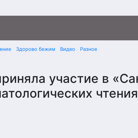
ение
Здорово бежим
Видео
Разное
риняла участие в «Са
атологических чтения