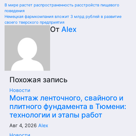
Навигация
В мире растет распространенность расстройств пищевого
поведения
по
Немецкая фармкомпания вложит 3 млрд рублей в развитие
своего тверского предприятия
записям
От
Alex
Похожая запись
Новости
Монтаж ленточного, свайного и
плитного фундамента в Тюмени:
технологии и этапы работ
Авг 4, 2026
Alex
Новости