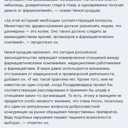
небылицы, доверительно глядя в глаза, и одновременно получая
деньги от фармкомпаний», — сказал Нижегородцев.
«За этой историей необходим соответствующий контроль.
Министерство здравоохранения должно разъяснять людям, что
дженерики — это копии. Оно также должно следить за
взаимодействием врачей, провизоров и фармацевтических
компаний», — продолжил он.
Нижегородцев напомнил, что сегодня российское
законодательство запрещает коммерческие отношения между
фармацевтическими компаниями, медицинскими работниками
и фармацевтами. В мире давно используются механизмы
отстранения от медицинской и провизорской деятельности,
добавил он. «У нас такой практики нет. Кроме того, мне не
известен ни один случай, когда Росздравнадзор провел бы
соответствующее расследование и применил бы штраф в
отношении каких-то организаций. То есть, этому в принципе не
придается особо никакого значения, что очень плохо, поскольку
это один из центральных вопросов добросовестной
конкуренции на рынке обращения лекарственных препаратов.
Ведь подобные нарушения лишают пациента возможности
выбора», — отметил он.