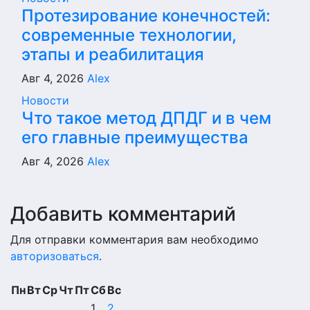
Протезирование конечностей:
современные технологии,
этапы и реабилитация
Авг 4, 2026
Alex
Новости
Что такое метод ДПДГ и в чем
его главные преимущества
Авг 4, 2026
Alex
Добавить комментарий
Для отправки комментария вам необходимо
авторизоваться
.
Пн
Вт
Ср
Чт
Пт
Сб
Вс
1
2