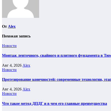
От
Alex
Похожая запись
Новости
Монтаж ленточного, свайного и плитного фундамента в Тюм
Авг 4, 2026
Alex
Новости
Протезирование конечностей: современные технологии, эта
Авг 4, 2026
Alex
Новости
Что такое метод ДПДГ и в чем его главные преимущества