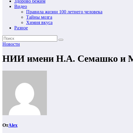
Здорово бежим
Видео
Правила жизни 100 летнего человека
Тайны мозга
Химия вкуса
Разное
Новости
НИИ имени Н.А. Семашко и MS
От
Alex