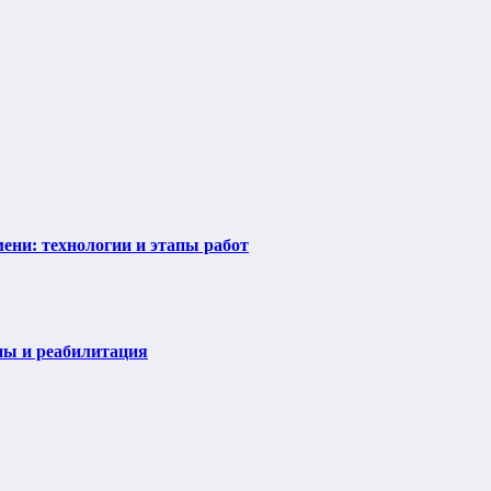
ени: технологии и этапы работ
пы и реабилитация