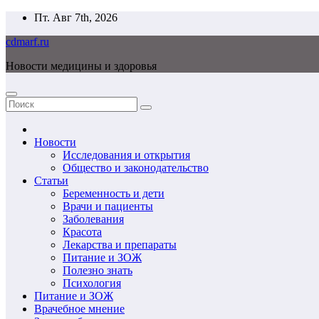
Перейти
Пт. Авг 7th, 2026
к
cdmarf.ru
содержимому
Новости медицины и здоровья
Новости
Исследования и открытия
Общество и законодательство
Статьи
Беременность и дети
Врачи и пациенты
Заболевания
Красота
Лекарства и препараты
Питание и ЗОЖ
Полезно знать
Психология
Питание и ЗОЖ
Врачебное мнение