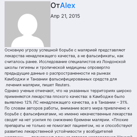
От
Alex
Апр 21, 2015
Основную угрозу успешной борьбе с малярией представляют
лекарства ненадлежащего качества, а не фальсификаты, как
считалось ранее. Исследование специалистов из Лондонской
школы гигиены и тропической медицины опровергло
предыдущие данные о распространенности на рынках
Камбоджи и Танзании фальсифицированных средств для
лечения малярии, пишет Reuters.
Однако ученые отмечают, что на указанных территориях широко
применяются лекарства плохого качества: в Камбодже было
выявлено 12% ЛС ненадлежащего качества, а в Танзании – 31%.
По словам авторов работы, внимание всего мира привлечено к
борьбе с фальсификатами, но именно некачественные лекарства
сводят на нет усилия по снижению бремени малярии. «Плохие
препараты не только не помогают пациентом, но и способствуют
развитию лекарственной устойчивости у возбудителей