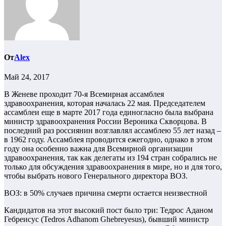
От
Alex
Май 24, 2017
В Женеве проходит 70-я Всемирная ассамблея
здравоохранения, которая началась 22 мая. Председателем
ассамблеи еще в марте 2017 года единогласно была выбрана
министр здравоохранения России Вероника Скворцова. В
последний раз россиянин возглавлял ассамблею 55 лет назад –
в 1962 году. Ассамблея проводится ежегодно, однако в этом
году она особенно важна для Всемирной организации
здравоохранения, так как делегаты из 194 стран собрались не
только для обсуждения здравоохранения в мире, но и для того,
чтобы выбрать нового Генерального директора ВОЗ.
ВОЗ: в 50% случаев причина смерти остается неизвестной
Кандидатов на этот высокий пост было три: Тедрос Аданом
Гебреисус (Tedros Adhanom Ghebreyesus), бывший министр