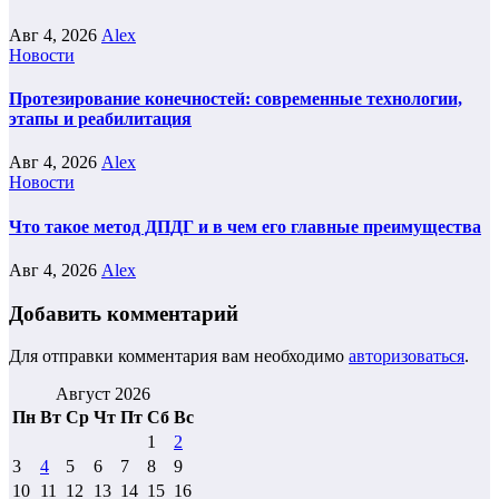
Авг 4, 2026
Alex
Новости
Протезирование конечностей: современные технологии,
этапы и реабилитация
Авг 4, 2026
Alex
Новости
Что такое метод ДПДГ и в чем его главные преимущества
Авг 4, 2026
Alex
Добавить комментарий
Для отправки комментария вам необходимо
авторизоваться
.
Август 2026
Пн
Вт
Ср
Чт
Пт
Сб
Вс
1
2
3
4
5
6
7
8
9
10
11
12
13
14
15
16