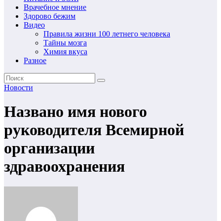
Врачебное мнение
Здорово бежим
Видео
Правила жизни 100 летнего человека
Тайны мозга
Химия вкуса
Разное
Новости
Названо имя нового
руководителя Всемирной
организации
здравоохранения