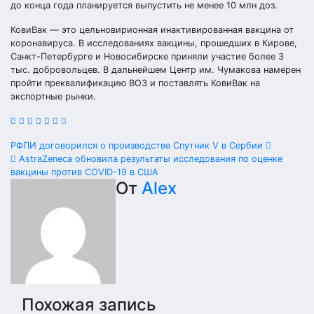
до конца года планируется выпустить не менее 10 млн доз.
КовиВак — это цельновирионная инактивированная вакцина от
коронавируса. В исследованиях вакцины, прошедших в Кирове,
Санкт-Петербурге и Новосибирске приняли участие более 3
тыс. добровольцев. В дальнейшем Центр им. Чумакова намерен
пройти преквалификацию ВОЗ и поставлять КовиВак на
экспортные рынки.
Навигация
РФПИ договорился о производстве Спутник V в Сербии
AstraZeneca обновила результаты исследования по оценке
по
вакцины против COVID-19 в США
От
Alex
записям
Похожая запись