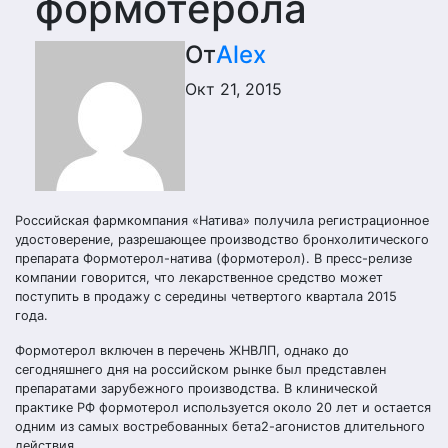
формотерола
От
Alex
Окт 21, 2015
Российская фармкомпания «Натива» получила регистрационное
удостоверение, разрешающее производство бронхолитического
препарата Формотерол-натива (формотерол). В пресс-релизе
компании говорится, что лекарственное средство может
поступить в продажу с середины четвертого квартала 2015
года.
Формотерол включен в перечень ЖНВЛП, однако до
сегодняшнего дня на российском рынке был представлен
препаратами зарубежного производства. В клинической
практике РФ формотерол используется около 20 лет и остается
одним из самых востребованных бета2-агонистов длительного
действия.