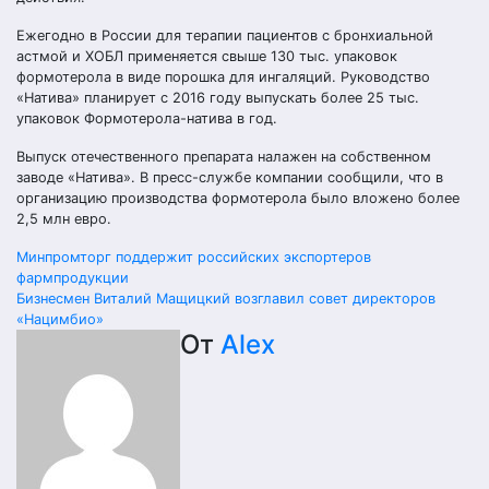
Ежегодно в России для терапии пациентов с бронхиальной
астмой и ХОБЛ применяется свыше 130 тыс. упаковок
формотерола в виде порошка для ингаляций. Руководство
«Натива» планирует с 2016 году выпускать более 25 тыс.
упаковок Формотерола-натива в год.
Выпуск отечественного препарата налажен на собственном
заводе «Натива». В пресс-службе компании сообщили, что в
организацию производства формотерола было вложено более
2,5 млн евро.
Навигация
Минпромторг поддержит российских экспортеров
фармпродукции
по
Бизнесмен Виталий Мащицкий возглавил совет директоров
«Нацимбио»
записям
От
Alex