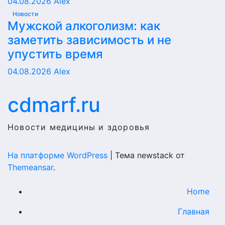
04.08.2026
Alex
Новости
Мужской алкоголизм: как
заметить зависимость и не
упустить время
04.08.2026
Alex
cdmarf.ru
Новости медицины и здоровья
На платформе WordPress
|
Тема newstack от
Themeansar
.
Home
Главная