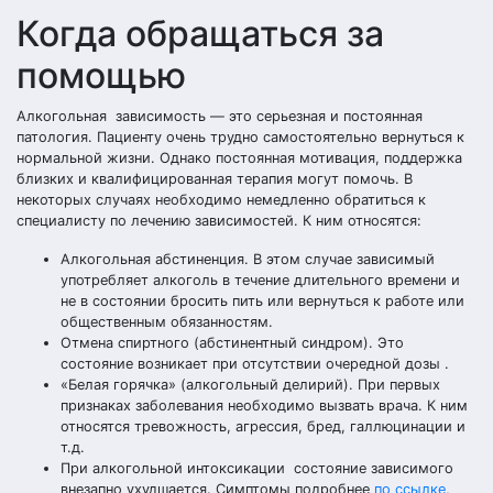
Когда обращаться за
помощью
Алкогольная зависимость — это серьезная и постоянная
патология. Пациенту очень трудно самостоятельно вернуться к
нормальной жизни. Однако постоянная мотивация, поддержка
близких и квалифицированная терапия могут помочь. В
некоторых случаях необходимо немедленно обратиться к
специалисту по лечению зависимостей. К ним относятся:
Алкогольная абстиненция. В этом случае зависимый
употребляет алкоголь в течение длительного времени и
не в состоянии бросить пить или вернуться к работе или
общественным обязанностям.
Отмена спиртного (абстинентный синдром). Это
состояние возникает при отсутствии очередной дозы .
«Белая горячка» (алкогольный делирий). При первых
признаках заболевания необходимо вызвать врача. К ним
относятся тревожность, агрессия, бред, галлюцинации и
т.д.
При алкогольной интоксикации состояние зависимого
внезапно ухудшается. Симптомы подробнее
по ссылке
,