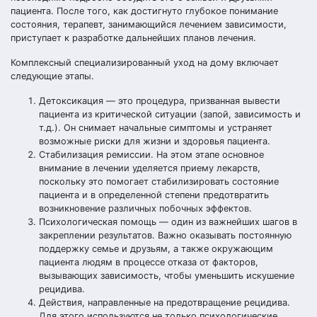
пациента. После того, как достигнуто глубокое понимание
состояния, терапевт, занимающийся лечением зависимости,
приступает к разработке дальнейших планов лечения.
Комплексный специализированный уход на дому включает
следующие этапы.
Детоксикация — это процедура, призванная вывести
пациента из критической ситуации (запой, зависимость и
т.д.). Он снимает начальные симптомы и устраняет
возможные риски для жизни и здоровья пациента.
Стабилизация ремиссии. На этом этапе основное
внимание в лечении уделяется приему лекарств,
поскольку это помогает стабилизировать состояние
пациента и в определенной степени предотвратить
возникновение различных побочных эффектов.
Психологическая помощь — один из важнейших шагов в
закреплении результатов. Важно оказывать постоянную
поддержку семье и друзьям, а также окружающим
пациента людям в процессе отказа от факторов,
вызывающих зависимость, чтобы уменьшить искушение
рецидива.
Действия, направленные на предотвращение рецидива.
Для этого используются не только психологические