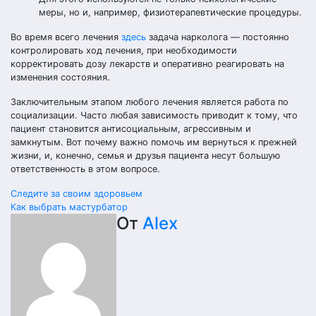
меры, но и, например, физиотерапевтические процедуры.
Во время всего лечения
здесь
задача нарколога — постоянно
контролировать ход лечения, при необходимости
корректировать дозу лекарств и оперативно реагировать на
изменения состояния.
Заключительным этапом любого лечения является работа по
социализации. Часто любая зависимость приводит к тому, что
пациент становится антисоциальным, агрессивным и
замкнутым. Вот почему важно помочь им вернуться к прежней
жизни, и, конечно, семья и друзья пациента несут большую
ответственность в этом вопросе.
Навигация
Следите за своим здоровьем
Как выбрать мастурбатор
по
От
Alex
записям