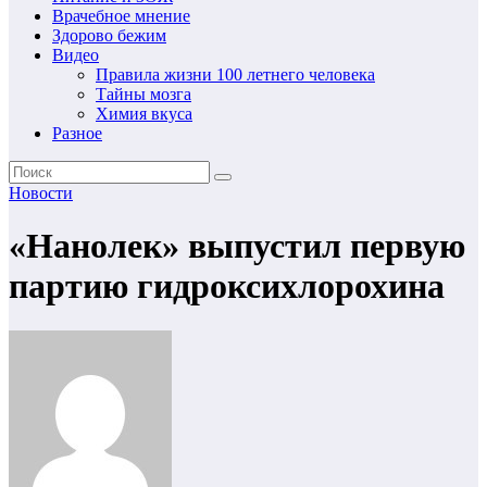
Врачебное мнение
Здорово бежим
Видео
Правила жизни 100 летнего человека
Тайны мозга
Химия вкуса
Разное
Новости
«Нанолек» выпустил первую
партию гидроксихлорохина