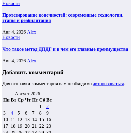
Новости
Протезирование конечностей: современные технологии,
этапы и реабилитация
Авг 4, 2026
Alex
Новости
Что такое метод ДПДГ и в чем его главные преимущества
Авг 4, 2026
Alex
Добавить комментарий
Для отправки комментария вам необходимо
авторизоваться
.
Август 2026
Пн
Вт
Ср
Чт
Пт
Сб
Вс
1
2
3
4
5
6
7
8
9
10
11
12
13
14
15
16
17
18
19
20
21
22
23
24
25
26
27
28
29
30