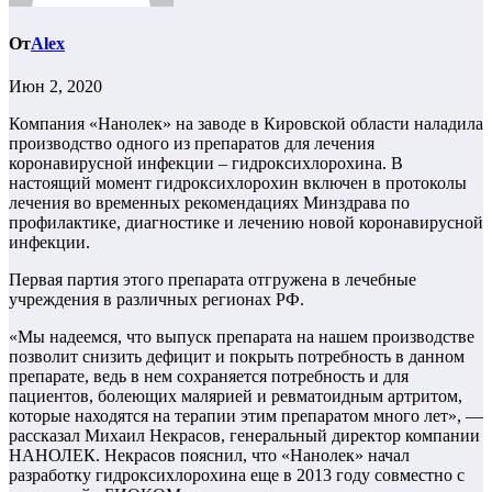
От
Alex
Июн 2, 2020
Компания «Нанолек» на заводе в Кировской области наладила
производство одного из препаратов для лечения
коронавирусной инфекции – гидроксихлорохина. В
настоящий момент гидроксихлорохин включен в протоколы
лечения во временных рекомендациях Минздрава по
профилактике, диагностике и лечению новой коронавирусной
инфекции.
Первая партия этого препарата отгружена в лечебные
учреждения в различных регионах РФ.
«Мы надеемся, что выпуск препарата на нашем производстве
позволит снизить дефицит и покрыть потребность в данном
препарате, ведь в нем сохраняется потребность и для
пациентов, болеющих малярией и ревматоидным артритом,
которые находятся на терапии этим препаратом много лет», —
рассказал Михаил Некрасов, генеральный директор компании
НАНОЛЕК. Некрасов пояснил, что «Нанолек» начал
разработку гидроксихлорохина еще в 2013 году совместно с