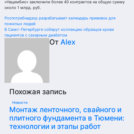
«Нацимбио» заключили более 40 контрактов на общую сумму
около 1 млрд. руб.
Навигация
Роспотребнадзор разрабатывает календарь прививок для
пожилых людей
по
В Санкт-Петербурге соберут коллекцию образцов крови
пациентов с сахарным диабетом
записям
От
Alex
Похожая запись
Новости
Монтаж ленточного, свайного и
плитного фундамента в Тюмени:
технологии и этапы работ