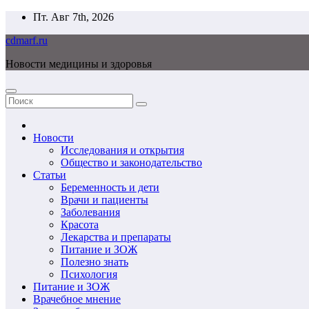
Перейти
Пт. Авг 7th, 2026
к
cdmarf.ru
содержимому
Новости медицины и здоровья
Новости
Исследования и открытия
Общество и законодательство
Статьи
Беременность и дети
Врачи и пациенты
Заболевания
Красота
Лекарства и препараты
Питание и ЗОЖ
Полезно знать
Психология
Питание и ЗОЖ
Врачебное мнение