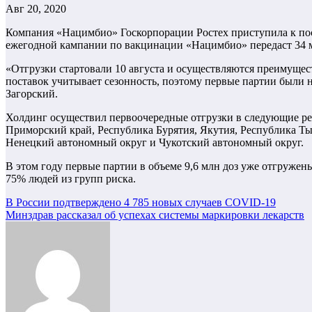
Авг 20, 2020
Компания «Нацимбио» Госкорпорации Ростех приступила к пос
ежегодной кампании по вакцинации «Нацимбио» передаст 34 м
«Отгрузки стартовали 10 августа и осуществляются преимуще
поставок учитывает сезонность, поэтому первые партии были
Загорский.
Холдинг осуществил первоочередные отгрузки в следующие рег
Приморский край, Республика Бурятия, Якутия, Республика Тыв
Ненецкий автономный округ и Чукотский автономный округ.
В этом году первые партии в объеме 9,6 млн доз уже отгружен
75% людей из групп риска.
Навигация
В России подтверждено 4 785 новых случаев COVID-19
Минздрав рассказал об успехах системы маркировки лекарств
по
записям