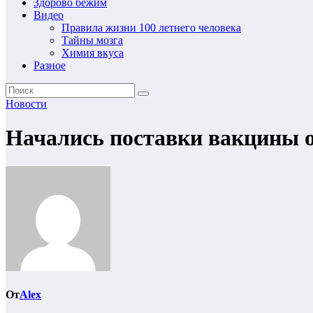
Здорово бежим
Видео
Правила жизни 100 летнего человека
Тайны мозга
Химия вкуса
Разное
Новости
Начались поставки вакцины о
От
Alex