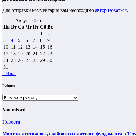
Для отправки комментария вам необходимо
авторизоваться
.
Август 2026
Пн
Вт
Ср
Чт
Пт
Сб
Вс
1
2
3
4
5
6
7
8
9
10
11
12
13
14
15
16
17
18
19
20
21
22
23
24
25
26
27
28
29
30
31
« Июл
Рубрики
Рубрики
You missed
Новости
Монтаж ленточного, свайного и плитного фундамента в Тюм