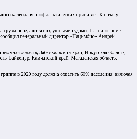
ного календаря профилактических прививок. К началу
уда грузы передаются воздушными судами. Планирование
 – сообщил генеральный директор «Нацимбио» Андрей
ономная область, Забайкальский край, Иркутская область,
ть, Байконур, Камчатский край, Магаданская область,
 гриппа в 2020 году должна охватить 60% населения, включая