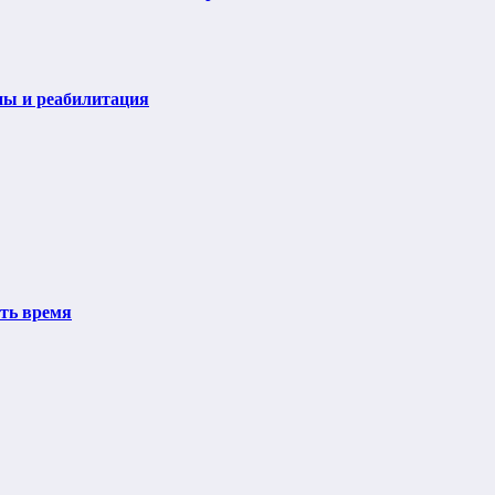
пы и реабилитация
ить время