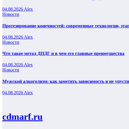
04.08.2026
Alex
Новости
Протезирование конечностей: современные технологии, эта
04.08.2026
Alex
Новости
Что такое метод ДПДГ и в чем его главные преимущества
04.08.2026
Alex
Новости
Мужской алкоголизм: как заметить зависимость и не упуст
04.08.2026
Alex
cdmarf.ru