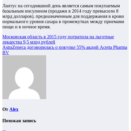
Лантус на сегодняшний день является самым покупаемым
базальным инсулином (продажи в 2014 году превысили 8
млрд долларов), предназначенным для поддержания в крови
нормального уровня сахара в промежутках между приемами
пищи и в ночное время.
Навигация
Московская область в 2015 году потратила на льготные
лекарства 9,5 млрд рублей
по
AstraZeneca договорилась о покупке 55% акций Acerta Pharma
записям
BV
От
Alex
Похожая запись