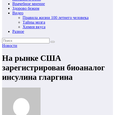
Врачебное мнение
Здорово бежим
Видео
Правила жизни 100 летнего человека
Тайны мозга
Химия вкуса
Разное
Новости
На рынке США
зарегистрирован биоаналог
инсулина гларгина