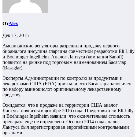
От
Alex
Дек 17, 2015
Американские регуляторы разрешили продажу первого
биоаналога инсулина гларгина совместной разработки Eli Lilly
и Boehringer Ingelheim. Аналог Лантуса (компания Sanofi)
появится на рынке под торговым наименованием Басаглар
(Basaglar).
Эксперты Администрации по контролю за продуктами и
лекарствами США (FDA) признали, что Басаглар аналогичен
по набору аминокислот оригинальному лекарственному
средству.
Ожидается, что в продаже на территории США аналог
Лантуса появится в декабре 2016 года. Представители Eli Lilly
и Boehringer Ingelheim заявили, что окончательная стоимость
препарата еще не определена. Осенью 2014 года аналог
Лантуса был зарегистрирован европейскими контрольными
органами.