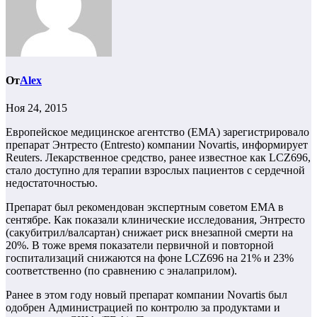
От
Alex
Ноя 24, 2015
Европейское медицинское агентство (EMA) зарегистрировало
препарат Энтресто (Entresto) компании Novartis, информирует
Reuters. Лекарственное средство, ранее известное как LCZ696,
стало доступно для терапии взрослых пациентов с сердечной
недостаточностью.
Препарат был рекомендован экспертным советом EMA в
сентябре. Как показали клинические исследования, Энтресто
(сакубитрил/валсартан) снижает риск внезапной смерти на
20%. В тоже время показатели первичной и повторной
госпитализаций снижаются на фоне LCZ696 на 21% и 23%
соответственно (по сравнению с эналаприлом).
Ранее в этом году новый препарат компании Novartis был
одобрен Администрацией по контролю за продуктами и