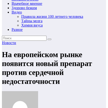
Врачебное мнение
Здорово бежим
Видео
Правила жизни 100 летнего человека
Тайны мозга
Химия вкуса
Разное
Новости
На европейском рынке
появится новый препарат
против сердечной
недостаточности