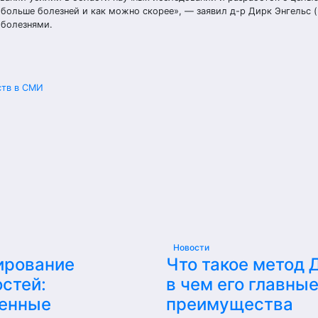
ольше болезней и как можно скорее», — заявил д-р Дирк Энгельс (Di
 болезнями.
ств в СМИ
Новости
ирование
Что такое метод 
стей:
в чем его главны
енные
преимущества