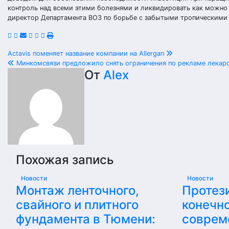
контроль над всеми этими болезнями и ликвидировать как можно б
директор Департамента ВОЗ по борьбе с забытыми тропическими
Навигация
Actavis поменяет название компании на Allergan
Минкомсвязи предложило снять ограничения по рекламе лекар
по
От
Alex
записям
Похожая запись
Новости
Новости
Монтаж ленточного,
Протез
свайного и плитного
конечно
фундамента в Тюмени:
соврем