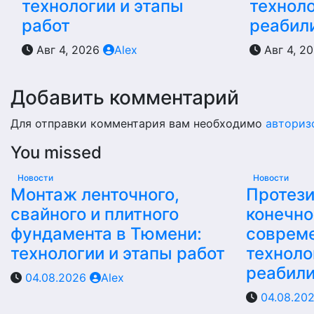
технологии и этапы
техноло
работ
реабил
Авг 4, 2026
Alex
Авг 4, 2
Добавить комментарий
Для отправки комментария вам необходимо
авториз
You missed
Новости
Новости
Монтаж ленточного,
Протез
свайного и плитного
конечно
фундамента в Тюмени:
соврем
технологии и этапы работ
техноло
реабил
04.08.2026
Alex
04.08.20