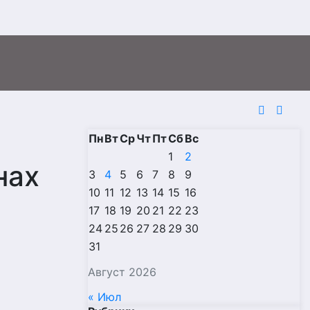
Пн
Вт
Ср
Чт
Пт
Сб
Вс
1
2
нах
3
4
5
6
7
8
9
10
11
12
13
14
15
16
17
18
19
20
21
22
23
24
25
26
27
28
29
30
31
Август 2026
« Июл