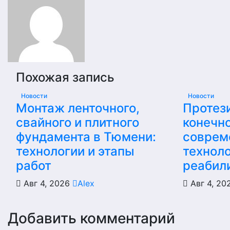
записям
Похожая запись
Новости
Новости
Монтаж ленточного,
Протез
свайного и плитного
конечно
фундамента в Тюмени:
соврем
технологии и этапы
техноло
работ
реабил
Авг 4, 2026
Alex
Авг 4, 2
Добавить комментарий