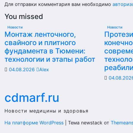
Для отправки комментария вам необходимо
авториз
You missed
Новости
Новости
Монтаж ленточного,
Протез
свайного и плитного
конечно
фундамента в Тюмени:
соврем
технологии и этапы работ
техноло
реабил
04.08.2026
Alex
04.08.20
cdmarf.ru
Новости медицины и здоровья
На платформе WordPress
|
Тема newstack от
Themeans