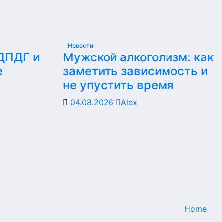
Новости
 ДПДГ и
Мужской алкоголизм: как
е
заметить зависимость и
не упустить время
04.08.2026
Alex
Home