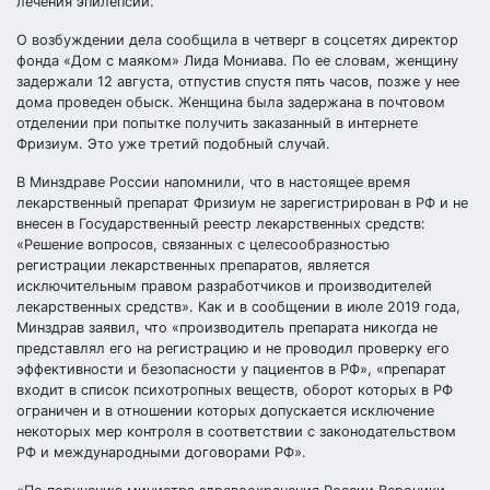
лечения эпилепсии.
О возбуждении дела сообщила в четверг в соцсетях директор
фонда «Дом с маяком» Лида Мониава. По ее словам, женщину
задержали 12 августа, отпустив спустя пять часов, позже у нее
дома проведен обыск. Женщина была задержана в почтовом
отделении при попытке получить заказанный в интернете
Фризиум. Это уже третий подобный случай.
В Минздраве России напомнили, что в настоящее время
лекарственный препарат Фризиум не зарегистрирован в РФ и не
внесен в Государственный реестр лекарственных средств:
«Решение вопросов, связанных с целесообразностью
регистрации лекарственных препаратов, является
исключительным правом разработчиков и производителей
лекарственных средств». Как и в сообщении в июле 2019 года,
Минздрав заявил, что «производитель препарата никогда не
представлял его на регистрацию и не проводил проверку его
эффективности и безопасности у пациентов в РФ», «препарат
входит в список психотропных веществ, оборот которых в РФ
ограничен и в отношении которых допускается исключение
некоторых мер контроля в соответствии с законодательством
РФ и международными договорами РФ».