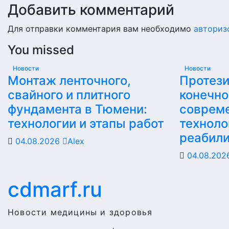
Добавить комментарий
Для отправки комментария вам необходимо
авториз
You missed
Новости
Новости
Монтаж ленточного,
Протез
свайного и плитного
конечно
фундамента в Тюмени:
соврем
технологии и этапы работ
техноло
реабил
04.08.2026
Alex
04.08.20
cdmarf.ru
Новости медицины и здоровья