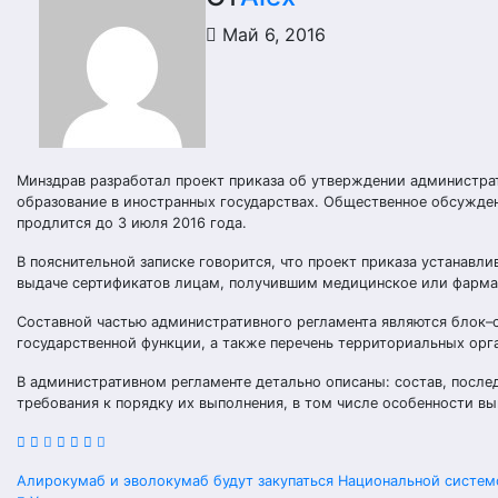
Май 6, 2016
Минздрав разработал проект приказа об утверждении администра
образование в иностранных государствах. Общественное обсужде
продлится до 3 июля 2016 года.
В пояснительной записке говорится, что проект приказа устанав
выдаче сертификатов лицам, получившим медицинское или фарма
Составной частью административного регламента являются блок–
государственной функции, а также перечень территориальных орг
В административном регламенте детально описаны: состав, после
требования к порядку их выполнения, в том числе особенности в
Навигация
Алирокумаб и эволокумаб будут закупаться Национальной систе