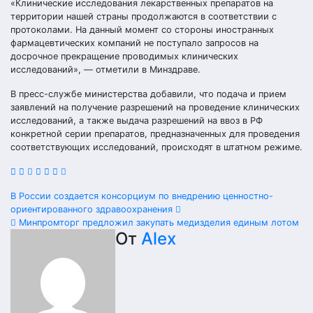
«Клинические исследования лекарственных препаратов на
территории нашей страны продолжаются в соответствии с
протоколами. На данный момент со стороны иностранных
фармацевтических компаний не поступало запросов на
досрочное прекращение проводимых клинических
исследований», — отметили в Минздраве.
В пресс-службе министерства добавили, что подача и прием
заявлений на получение разрешений на проведение клинических
исследований, а также выдача разрешений на ввоз в РФ
конкретной серии препаратов, предназначенных для проведения
соответствующих исследований, происходят в штатном режиме.
Навигация
В России создается консорциум по внедрению ценностно-
ориентированного здравоохранения
по
Минпромторг предложил закупать медизделия единым лотом
От
Alex
записям