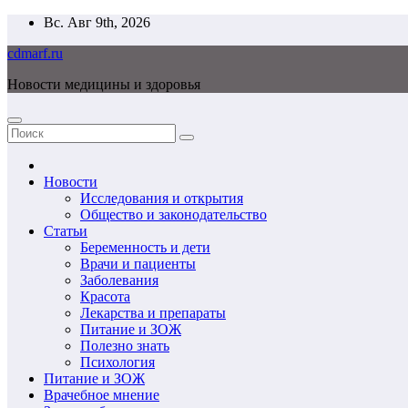
Перейти
Вс. Авг 9th, 2026
к
cdmarf.ru
содержимому
Новости медицины и здоровья
Новости
Исследования и открытия
Общество и законодательство
Статьи
Беременность и дети
Врачи и пациенты
Заболевания
Красота
Лекарства и препараты
Питание и ЗОЖ
Полезно знать
Психология
Питание и ЗОЖ
Врачебное мнение