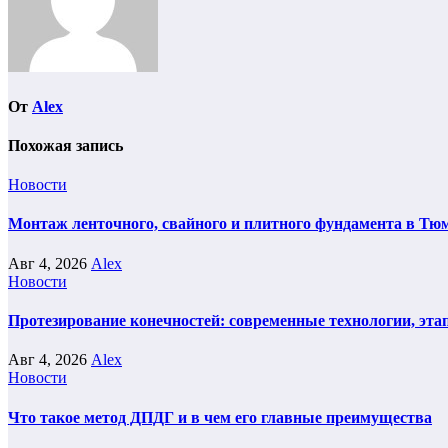
От
Alex
Похожая запись
Новости
Монтаж ленточного, свайного и плитного фундамента в Тюм
Авг 4, 2026
Alex
Новости
Протезирование конечностей: современные технологии, эта
Авг 4, 2026
Alex
Новости
Что такое метод ДПДГ и в чем его главные преимущества