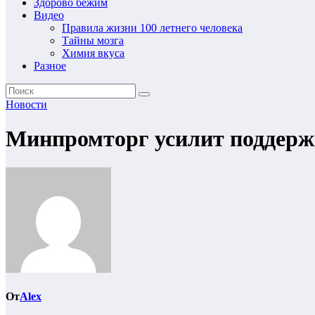
Здорово бежим
Видео
Правила жизни 100 летнего человека
Тайны мозга
Химия вкуса
Разное
Новости
Минпромторг усилит поддерж
От
Alex