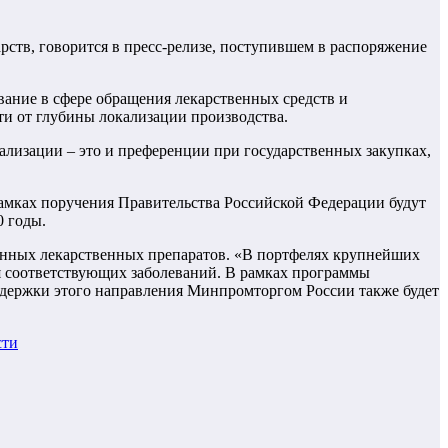
ств, говорится в пресс-релизе, поступившем в распоряжение
ание в сфере обращения лекарственных средств и
и от глубины локализации производства.
ализации – это и преференции при государственных закупках,
рамках поручения Правительства Российской Федерации будут
 годы.
онных лекарственных препаратов. «В портфелях крупнейших
я соответствующих заболеваний. В рамках программы
ддержки этого направления Минпромторгом России также будет
сти