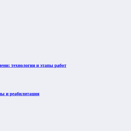
ени: технологии и этапы работ
пы и реабилитация