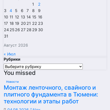
1
2
3
4
5
6
7
8
9
10
11
12
13
14
15
16
17
18
19
20
21
22
23
24
25
26
27
28
29
30
31
Август 2026
« Июл
Рубрики
Рубрики
You missed
Новости
Монтаж ленточного, свайного и
плитного фундамента в Тюмени:
технологии и этапы работ
04.08.2026
Alex