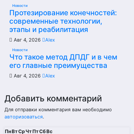
Новости
Протезирование конечностей:
современные технологии,
этапы и реабилитация
Авг 4, 2026
Alex
Новости
Что такое метод ДПДГ и в чем
его главные преимущества
Авг 4, 2026
Alex
Добавить комментарий
Для отправки комментария вам необходимо
авторизоваться
.
Пн
Вт
Ср
Чт
Пт
Сб
Вс