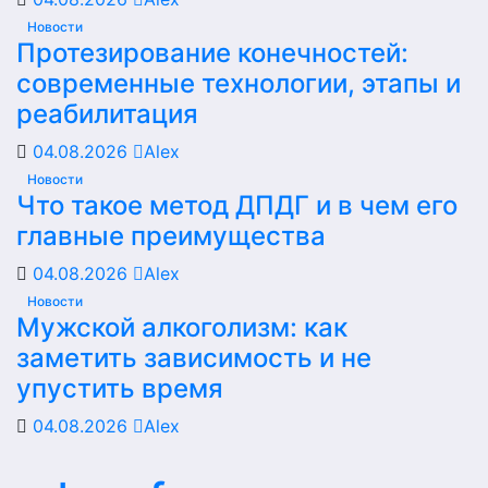
Новости
Протезирование конечностей:
современные технологии, этапы и
реабилитация
04.08.2026
Alex
Новости
Что такое метод ДПДГ и в чем его
главные преимущества
04.08.2026
Alex
Новости
Мужской алкоголизм: как
заметить зависимость и не
упустить время
04.08.2026
Alex