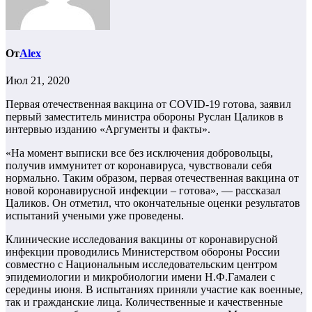
От
Alex
Июл 21, 2020
Первая отечественная вакцина от COVID-19 готова, заявил
первый заместитель министра обороны Руслан Цаликов в
интервью изданию «Аргументы и факты».
«На момент выписки все без исключения добровольцы,
получив иммунитет от коронавируса, чувствовали себя
нормально. Таким образом, первая отечественная вакцина от
новой коронавирусной инфекции – готова», — рассказал
Цаликов. Он отметил, что окончательные оценки результатов
испытаний учеными уже проведены.
Клинические исследования вакцины от коронавирусной
инфекции проводились Министерством обороны России
совместно с Национальным исследовательским центром
эпидемиологии и микробиологии имени Н.Ф.Гамалеи с
середины июня. В испытаниях приняли участие как военные,
так и гражданские лица. Количественные и качественные