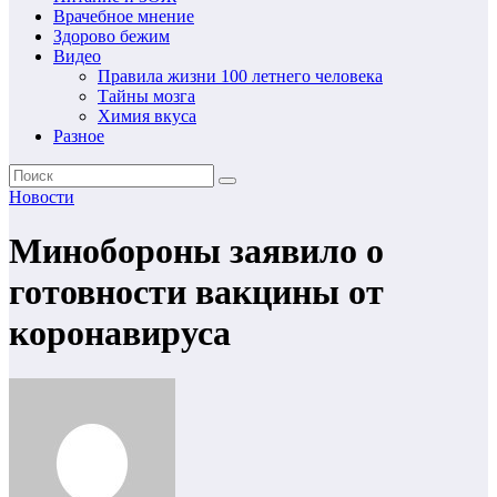
Врачебное мнение
Здорово бежим
Видео
Правила жизни 100 летнего человека
Тайны мозга
Химия вкуса
Разное
Новости
Минобороны заявило о
готовности вакцины от
коронавируса