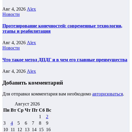
Авг 4, 2026
Alex
Новости
Протезирование конечностей: современные технологии,
этапы и реабилитация
Авг 4, 2026
Alex
Новости
Что такое метод ДПДГ и в чем его главные преимущества
Авг 4, 2026
Alex
Добавить комментарий
Для отправки комментария вам необходимо
авторизоваться
.
Август 2026
Пн
Вт
Ср
Чт
Пт
Сб
Вс
1
2
3
4
5
6
7
8
9
10
11
12
13
14
15
16