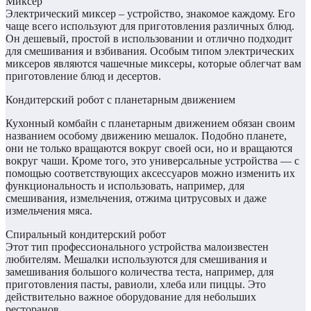
Миксер
Электрический миксер – устройство, знакомое каждому. Его
чаще всего используют для приготовления различных блюд.
Он дешевый, простой в использовании и отлично подходит
для смешивания и взбивания. Особым типом электрических
миксеров являются чашечные миксеры, которые облегчат вам
приготовление блюд и десертов.
Кондитерский робот с планетарным движением
Кухонный комбайн с планетарным движением обязан своим
названием особому движению мешалок. Подобно планете,
они не только вращаются вокруг своей оси, но и вращаются
вокруг чаши. Кроме того, это универсальные устройства — с
помощью соответствующих аксессуаров можно изменить их
функциональность и использовать, например, для
смешивания, измельчения, отжима цитрусовых и даже
измельчения мяса.
Спиральный кондитерский робот
Этот тип профессионального устройства малоизвестен
любителям. Мешалки используются для смешивания и
замешивания большого количества теста, например, для
приготовления пасты, равиоли, хлеба или пиццы. Это
действительно важное оборудование для небольших
ресторанов.