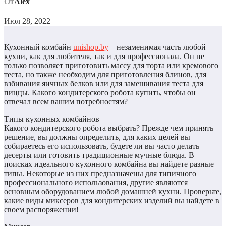
От
Alex
Июл 28, 2022
Кухонный комбайн
unishop.by
– незаменимая часть любой
кухни, как для любителя, так и для профессионала. Он не
только позволяет приготовить массу для торта или кремового
теста, но также необходим для приготовления блинов, для
взбивания яичных белков или для замешивания теста для
пиццы. Какого кондитерского робота купить, чтобы он
отвечал всем вашим потребностям?
Типы кухонных комбайнов
Какого кондитерского робота выбрать? Прежде чем принять
решение, вы должны определить, для каких целей вы
собираетесь его использовать, будете ли вы часто делать
десерты или готовить традиционные мучные блюда. В
поисках идеального кухонного комбайна вы найдете разные
типы. Некоторые из них предназначены для типичного
профессионального использования, другие являются
основным оборудованием любой домашней кухни. Проверьте,
какие виды миксеров для кондитерских изделий вы найдете в
своем распоряжении!