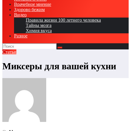
Врачебное мнение
Здорово бежим
Видео
Правила жизни 100 летнего человека
Тайны мозга
Химия вкуса
Разное
Статьи
Миксеры для вашей кухни