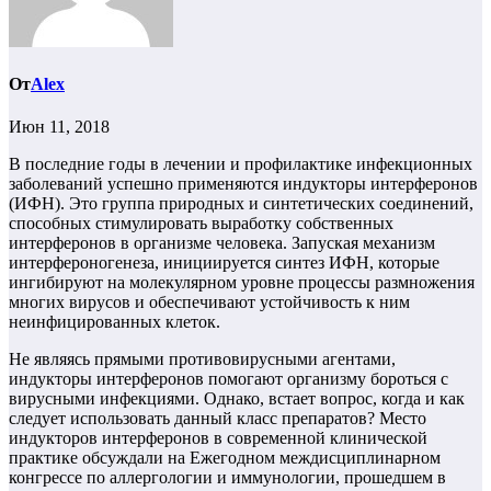
От
Alex
Июн 11, 2018
В последние годы в лечении и профилактике инфекционных
заболеваний успешно применяются индукторы интерферонов
(ИФН). Это группа природных и синтетических соединений,
способных стимулировать выработку собственных
интерферонов в организме человека. Запуская механизм
интерфероногенеза, инициируется синтез ИФН, которые
ингибируют на молекулярном уровне процессы размножения
многих вирусов и обеспечивают устойчивость к ним
неинфицированных клеток.
Не являясь прямыми противовирусными агентами,
индукторы интерферонов помогают организму бороться с
вирусными инфекциями. Однако, встает вопрос, когда и как
следует использовать данный класс препаратов? Место
индукторов интерферонов в современной клинической
практике обсуждали на Ежегодном междисциплинарном
конгрессе по аллергологии и иммунологии, прошедшем в