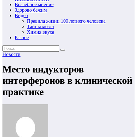
Врачебное мнение
Здорово бежим
Видео
Правила жизни 100 летнего человека
Тайны мозга
Химия вкуса
Разное
Новости
Место индукторов
интерферонов в клинической
практике