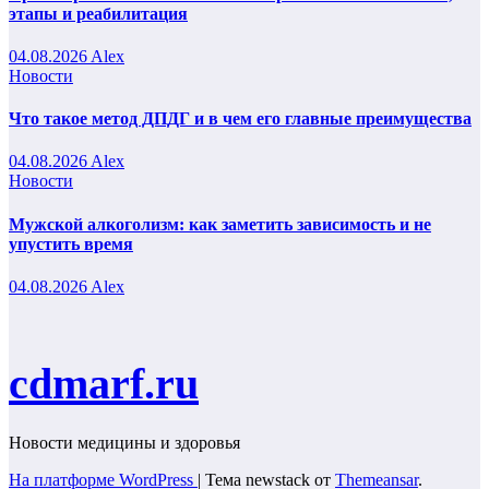
этапы и реабилитация
04.08.2026
Alex
Новости
Что такое метод ДПДГ и в чем его главные преимущества
04.08.2026
Alex
Новости
Мужской алкоголизм: как заметить зависимость и не
упустить время
04.08.2026
Alex
cdmarf.ru
Новости медицины и здоровья
На платформе WordPress
|
Тема newstack от
Themeansar
.