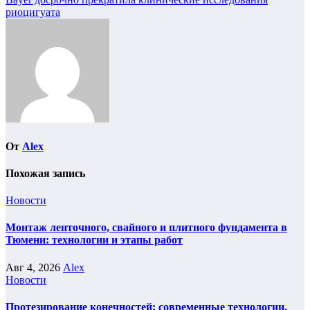
записям
риоцигуата
От
Alex
Похожая запись
Новости
Монтаж ленточного, свайного и плитного фундамента в
Тюмени: технологии и этапы работ
Авг 4, 2026
Alex
Новости
Протезирование конечностей: современные технологии,