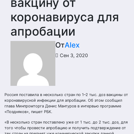
вакцину от
коронавируса для
апробации
От
Alex
Сен 3, 2020
Россия поставила в несколько стран по 1–2 тыс. доз вакцины от
коронавирусной инфекции для апробации. Об этом сообщил
глава Минпромторга Денис Мантуров в интервью программе
«Поздняков», пишет РБК.
«В несколько стран поставлено уже от 1 тыс. до 2 тыс. доз, для
того чтобы провести апробацию и получить подтверждение от
тех стран на предмет уже коммерческой закупки данной