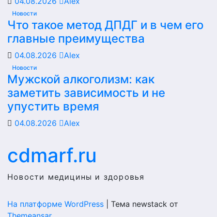
04.08.2026
Alex
Новости
Что такое метод ДПДГ и в чем его
главные преимущества
04.08.2026
Alex
Новости
Мужской алкоголизм: как
заметить зависимость и не
упустить время
04.08.2026
Alex
cdmarf.ru
Новости медицины и здоровья
На платформе WordPress
|
Тема newstack от
Themeansar
.