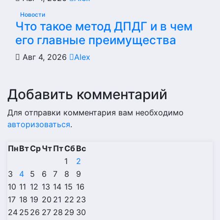
Новости
Что такое метод ДПДГ и в чем
его главные преимущества
Авг 4, 2026
Alex
Добавить комментарий
Для отправки комментария вам необходимо
авторизоваться
.
Пн
Вт
Ср
Чт
Пт
Сб
Вс
1
2
3
4
5
6
7
8
9
10
11
12
13
14
15
16
17
18
19
20
21
22
23
24
25
26
27
28
29
30