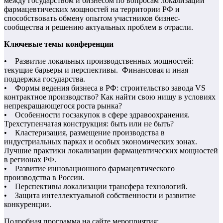
между государством и бизнесом по вопросам локализации
фармацевтических мощностей на территории РФ и
способствовать обмену опытом участников бизнес-
сообщества и решению актуальных проблем в отрасли.
Ключевые темы конференции
• Развитие локальных производственных мощностей:
текущие барьеры и перспективы. Финансовая и иная
поддержка государства.
• Формы ведения бизнеса в РФ: строительство завода VS
контрактное производство? Как найти свою нишу в условиях
непрекращающегося роста рынка?
• Особенности госзакупок в сфере здравоохранения.
Трехступенчатая конструкция: быть или не быть?
• Кластеризация, размещение производства в
индустриальных парках и особых экономических зонах.
Лучшие практики локализации фармацевтических мощностей
в регионах РФ.
• Развитие инновационного фармацевтического
производства в России.
• Перспективы локализации трансфера технологий.
• Защита интеллектуальной собственности и развитие
конкуренции.
Подробная программа на сайте мероприятия: