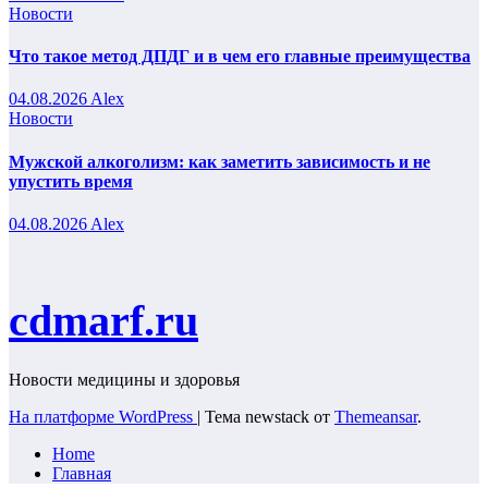
Новости
Что такое метод ДПДГ и в чем его главные преимущества
04.08.2026
Alex
Новости
Мужской алкоголизм: как заметить зависимость и не
упустить время
04.08.2026
Alex
cdmarf.ru
Новости медицины и здоровья
На платформе WordPress
|
Тема newstack от
Themeansar
.
Home
Главная