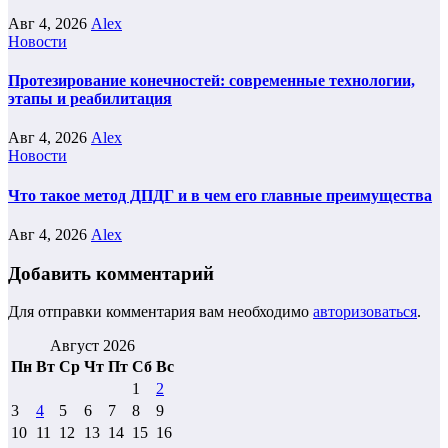
Авг 4, 2026
Alex
Новости
Протезирование конечностей: современные технологии,
этапы и реабилитация
Авг 4, 2026
Alex
Новости
Что такое метод ДПДГ и в чем его главные преимущества
Авг 4, 2026
Alex
Добавить комментарий
Для отправки комментария вам необходимо
авторизоваться
.
Август 2026
Пн
Вт
Ср
Чт
Пт
Сб
Вс
1
2
3
4
5
6
7
8
9
10
11
12
13
14
15
16