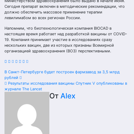
Министерством здравоохранения было выдано в начале июня.
Сегодня препарат включен в методические рекомендации, что
должно обеспечить массовое применение терапии
левилимабом во всех регионах России.
Напомним, что биотехнологическая компания BIOCAD в
настоящее время работает над разработкой вакцины от COVID-
19. Компания принимает участие в исследованиях сразу
нескольких вакцин, две из которых признаны Всемирной
организацией здравоохранения (ВОЗ) перспективными.
Навигация
В Санкт-Петербурге будет построен фармзавод за 3,5 млрд
рублей
по
Результаты исследования вакцины Спутник V опубликованы в
журнале The Lancet
записям
От
Alex