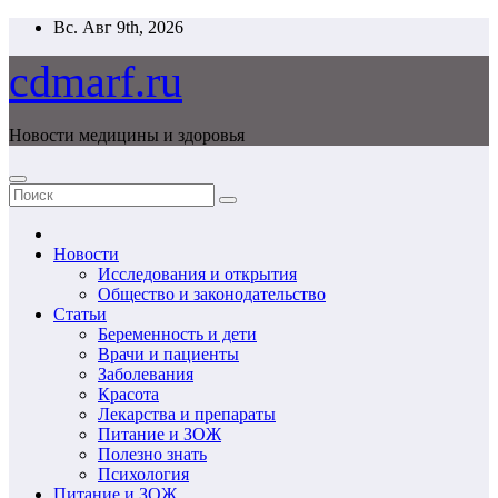
Перейти
Вс. Авг 9th, 2026
к
содержимому
cdmarf.ru
Новости медицины и здоровья
Новости
Исследования и открытия
Общество и законодательство
Статьи
Беременность и дети
Врачи и пациенты
Заболевания
Красота
Лекарства и препараты
Питание и ЗОЖ
Полезно знать
Психология
Питание и ЗОЖ