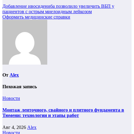
Навигация
Добавление ивосидениба позволило увеличить ВБП у
пациентов с острым миелоидным лейкозом
по
Оформить медицинские справки
записям
От
Alex
Похожая запись
Новости
Монтаж ленточного, свайного и плитного фундамента в
Тюмени: технологии и этапы работ
Авг 4, 2026
Alex
Новости