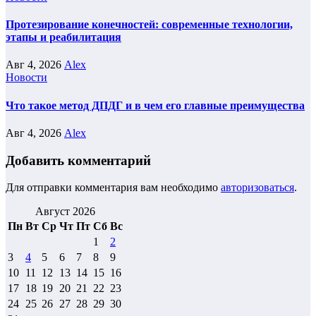
Протезирование конечностей: современные технологии,
этапы и реабилитация
Авг 4, 2026
Alex
Новости
Что такое метод ДПДГ и в чем его главные преимущества
Авг 4, 2026
Alex
Добавить комментарий
Для отправки комментария вам необходимо
авторизоваться
.
Август 2026
Пн
Вт
Ср
Чт
Пт
Сб
Вс
1
2
3
4
5
6
7
8
9
10
11
12
13
14
15
16
17
18
19
20
21
22
23
24
25
26
27
28
29
30