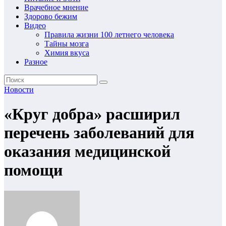
Врачебное мнение
Здорово бежим
Видео
Правила жизни 100 летнего человека
Тайны мозга
Химия вкуса
Разное
Новости
«Круг добра» расширил
перечень заболеваний для
оказания медицинской
помощи