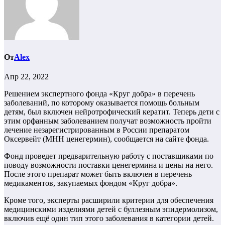
От
Alex
Апр 22, 2022
Решением экспертного фонда «Круг добра» в перечень
заболеваний, по которому оказывается помощь больным
детям, был включен нейротрофический кератит. Теперь дети с
этим орфанным заболеванием получат возможность пройти
лечение незарегистрированным в России препаратом
Оксервейт (МНН ценегермин), сообщается на сайте фонда.
Фонд проведет предварительную работу с поставщиками по
поводу возможности поставки ценегермина и цены на него.
После этого препарат может быть включен в перечень
медикаментов, закупаемых фондом «Круг добра».
Кроме того, эксперты расширили критерии для обеспечения
медицинскими изделиями детей с буллезным эпидермолизом,
включив ещё один тип этого заболевания в категории детей.