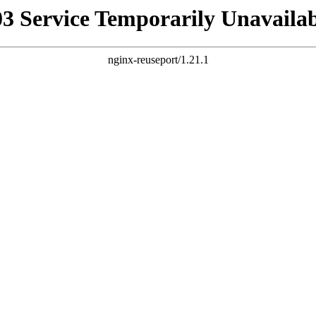
03 Service Temporarily Unavailab
nginx-reuseport/1.21.1