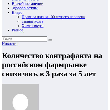
Врачебное мнение
Здорово бежим
Видео
Правила жизни 100 летнего человека
Тайны мозга
Химия вкуса
Разное
Новости
Количество контрафакта на
российском фармрынке
снизилось в 3 раза за 5 лет