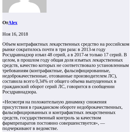
От
Alex
Ноя 16, 2018
Объем контрафактных лекарственных средство на российском
рынке сократилось почти в три раза: в 2013-м году
Росздравнадзор изъял 48 серий, а в 2017-м только 17 серий. В
целом, в прошлом году общая доля изъятых лекарственных
средств, качество которых не соответствовало установленным
требованиям (контрафактные, фальсифицированные,
недоброкачественные, отозванные производителем ЛС),
составила всего 0,34% от общего объема выпущенных в
гражданский оборот серий ЛС, говорится в сообщении
Росздравнадзора.
«Несмотря на положительную динамику снижения
присутствия в гражданском обороте недоброкачественных,
фальсифицированных и контрафактных лекарственных
средств, государственный контроль за качеством
фармпрепаратов постоянно совершенствуется», —
подчеркивают в ведомстве.