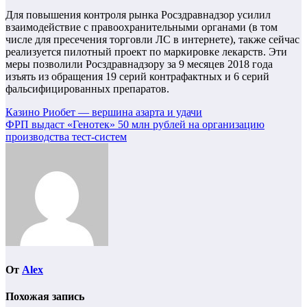
Для повышения контроля рынка Росздравнадзор усилил
взаимодействие с правоохранительными органами (в том
числе для пресечения торговли ЛС в интернете), также сейчас
реализуется пилотный проект по маркировке лекарств. Эти
меры позволили Росздравнадзору за 9 месяцев 2018 года
изъять из обращения 19 серий контрафактных и 6 серий
фальсифицированных препаратов.
Навигация
Казино Риобет ― вершина азарта и удачи
ФРП выдаст «Генотек» 50 млн рублей на организацию
по
производства тест-систем
записям
От
Alex
Похожая запись